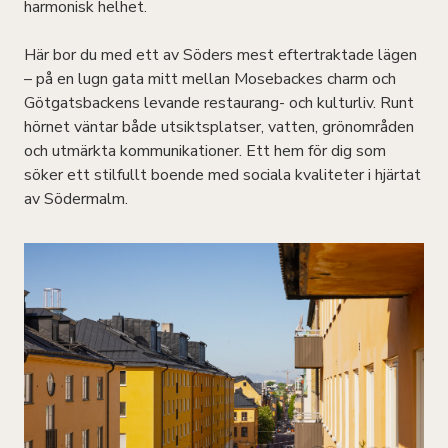
harmonisk helhet.
Här bor du med ett av Söders mest eftertraktade lägen
– på en lugn gata mitt mellan Mosebackes charm och
Götgatsbackens levande restaurang- och kulturliv. Runt
hörnet väntar både utsiktsplatser, vatten, grönområden
och utmärkta kommunikationer. Ett hem för dig som
söker ett stilfullt boende med sociala kvaliteter i hjärtat
av Södermalm.