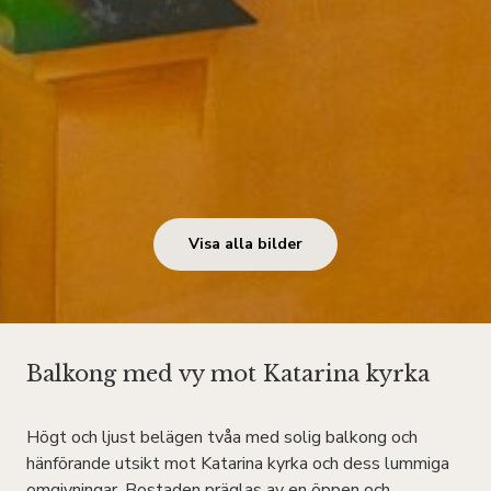
Visa alla bilder
Balkong med vy mot Katarina kyrka
Högt och ljust belägen tvåa med solig balkong och
hänförande utsikt mot Katarina kyrka och dess lummiga
omgivningar. Bostaden präglas av en öppen och