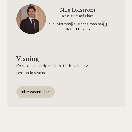
Nils Löfström
Ansvarig mäklare
nils.lofstrom@aliciaedelman.se
076-311 02 36
Visning
Kontakta ansvarig mäklare för bokning av
personlig visning.
Intresseanmälan