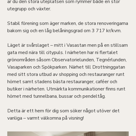
är du den stora uteplatsen som rymmer både en stor
utegrupp och växter.
Stabil förening som äger marken, de stora renoveringarna
bakom sig och en låg belåningsgrad om 3 717 kr/kvm.
Läget är svårslaget – mitt i Vasastan men på en stillsam
gata med nära till citypuls. I närheten har ni flertalet
grönområden såsom Observatorielunden, Tegnérlunden,
Vasaparken och Spökparken. Närhet till Drottninggatan
med sitt stora utbud av shopping och restauranger runt
hörnet samt stadens bästa restauranger, caféer och
butiker i närheten. Utmärkta kommunikationer finns runt
hörnet med tunnelbana, bussar och pendeltåg.
Detta är ett hem för dig som söker något utöver det
vanliga – varmt välkomna på visning!