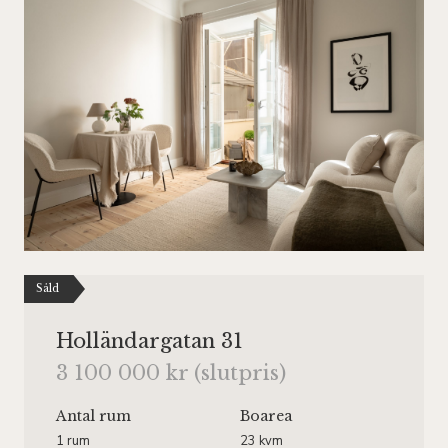
Såld
Holländargatan 31
3 100 000 kr (slutpris)
Antal rum
Boarea
1 rum
23 kvm