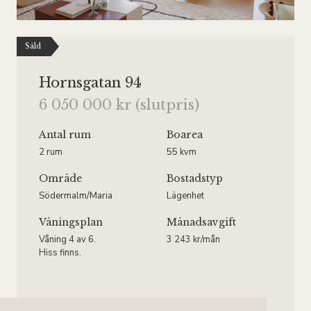
Såld
Hornsgatan 94
6 050 000 kr (slutpris)
Antal rum
Boarea
2 rum
55 kvm
Område
Bostadstyp
Södermalm/Maria
Lägenhet
Våningsplan
Månadsavgift
Våning 4 av 6.
3 243 kr/mån
Hiss finns.