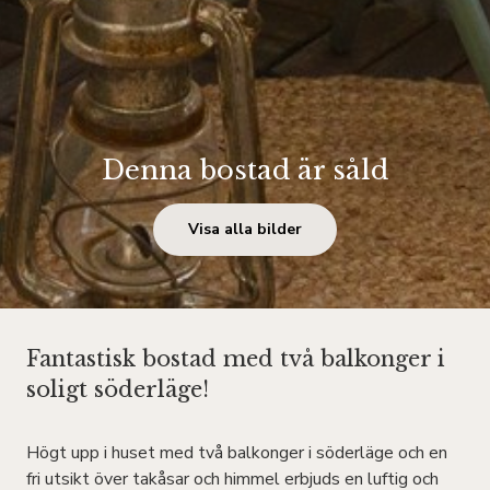
Denna bostad är såld
Visa alla bilder
Fantastisk bostad med två balkonger i
soligt söderläge!
Högt upp i huset med två balkonger i söderläge och en
fri utsikt över takåsar och himmel erbjuds en luftig och