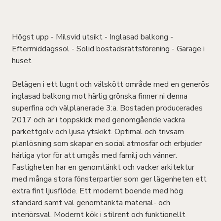
Högst upp - Milsvid utsikt - Inglasad balkong -
Eftermiddagssol - Solid bostadsrättsförening - Garage i
huset
Belägen i ett lugnt och välskött område med en generös
inglasad balkong mot härlig grönska finner ni denna
superfina och välplanerade 3:a. Bostaden producerades
2017 och är i toppskick med genomgående vackra
parkettgolv och ljusa ytskikt. Optimal och trivsam
planlösning som skapar en social atmosfär och erbjuder
härliga ytor för att umgås med familj och vänner.
Fastigheten har en genomtänkt och vacker arkitektur
med många stora fönsterpartier som ger lägenheten ett
extra fint ljusflöde. Ett modernt boende med hög
standard samt väl genomtänkta material- och
interiörsval. Modernt kök i stilrent och funktionellt