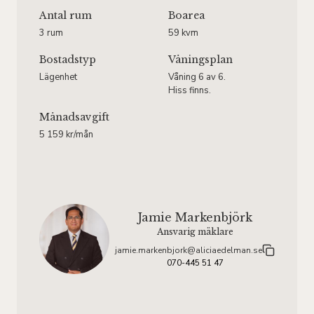
Antal rum
Boarea
3 rum
59 kvm
Bostadstyp
Våningsplan
Lägenhet
Våning 6 av 6.
Hiss finns.
Månadsavgift
5 159 kr/mån
Jamie Markenbjörk
Ansvarig mäklare
jamie.markenbjork@aliciaedelman.se
070-445 51 47