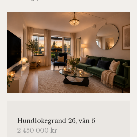
Hundlokegränd 26, vån 6
2 450 000 kr