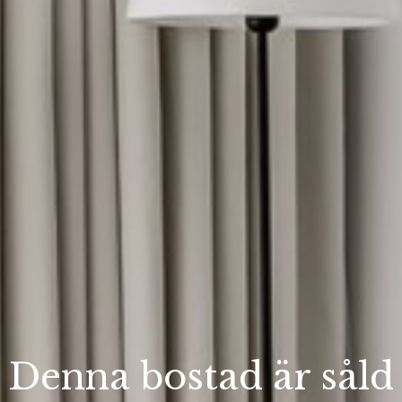
Denna bostad är såld