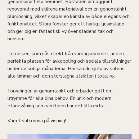
genomsyrar hela hemmet. Bostaden är noggrant
renoverad med stilrena materialval och en genomtänkt
planlösning, vilket skapar en känsla av både elegans och
funktionalitet. Stora fönster ger ett härligt ljusinsläpp
och ger dig en fantastisk vy över stadens tak och
horisont.
Terrassen, som nås direkt från vardagsrummet, är den
perfekta platsen för avkoppling och sociala tillställningar
under de soliga månaderna. Här kan du njuta av solens
alla timmar och den storslagna utsikten i total ro.
Förvaringen är genomtänkt och erbjuder gott om
utrymme för alla dina behov. En unik och modern
etagevåning som verkligen har det lilla extra.
Varmt välkomna på visning!