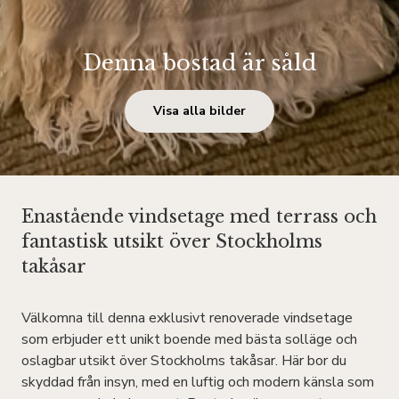
Denna bostad är såld
Visa alla bilder
Enastående vindsetage med terrass och
fantastisk utsikt över Stockholms
takåsar
Välkomna till denna exklusivt renoverade vindsetage
som erbjuder ett unikt boende med bästa solläge och
oslagbar utsikt över Stockholms takåsar. Här bor du
skyddad från insyn, med en luftig och modern känsla som