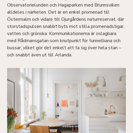
Observatorielunden och Hagaparken med Brunnsviken
alldeles i närheten. Det är en enkel promenad till
Östermalm och vidare till Djurgårdens naturreservat, där
storstadspulsen snabbt byts mot stilla promenadstigar,
vatten och grönska. Kommunikationerna är oslagbara
med Rådmansgatan som knutpunkt för tunnelbana och
bussar, vilket gör det enkelt att ta sig över hela stan –
och snabbt även ut till Arlanda.