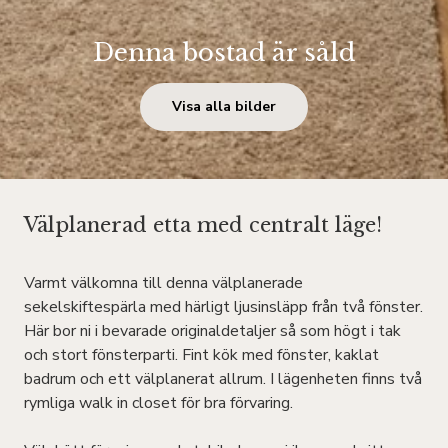
Denna bostad är såld
Visa alla bilder
Välplanerad etta med centralt läge!
Varmt välkomna till denna välplanerade
sekelskiftespärla med härligt ljusinsläpp från två fönster.
Här bor ni i bevarade originaldetaljer så som högt i tak
och stort fönsterparti. Fint kök med fönster, kaklat
badrum och ett välplanerat allrum. I lägenheten finns två
rymliga walk in closet för bra förvaring.