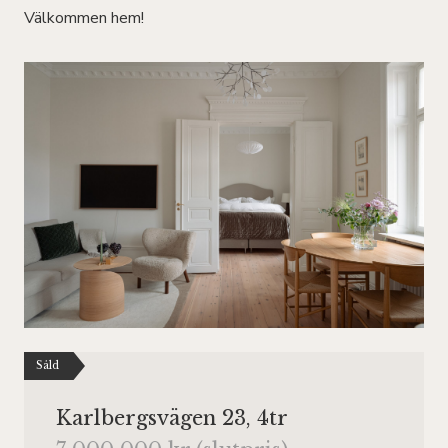
Välkommen hem!
Såld
Karlbergsvägen 23, 4tr