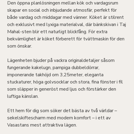
Den öppna planlösningen mellan kök och vardagsrum
skapar en social och inbjudande atmosfär, perfekt för
både vardag och middagar med vänner. Köket är stilrent
och exklusivt med lyxiga materialval, där bänkskivan i Taj
Mahal-sten blir ett naturligt blickfång. För extra
bekvämlighet är köket förberett för tvättmaskin för den
som önskar.
Lägenheten bjuder på vackra originaldetaljer såsom
fungerande kakelugn, pampiga dubbeldörrar,
imponerande takhöjd om 3,25meter, eleganta
stuckaturer, höga golvsocklar och stora, fina fönster i fil
som släpper in generöst med ljus och förstärker den
luftiga känslan.
Ett hem för dig som söker det bästa av två världar –
sekelskiftescharm med modern komfort – i ett av
Vasastans mest attraktiva lägen.