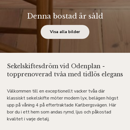
Denna bostad är såld
Visa alla bilder
Sekelskiftesdröm vid Odenplan -
topprenoverad tvåa med tidlös elegans
Välkommen till en exceptionellt vacker tvåa där
klassiskt sekelskifte möter modern lyx, belägen högst
upp på våning 4 på eftertraktade Karlbergsvägen. Här
bor du i ett hem som andas rymd, ljus och påkostad
kvalitet i varje detalj.