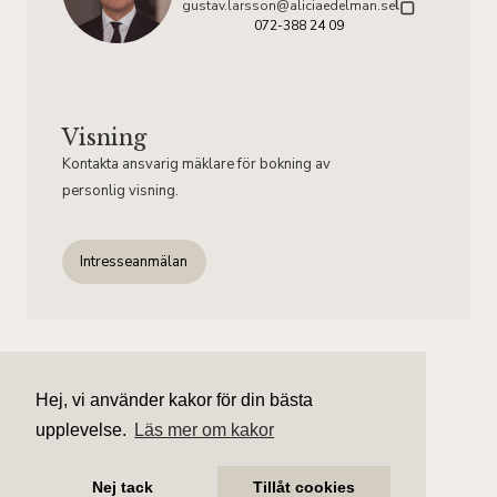
gustav.larsson@aliciaedelman.se
072-388 24 09
Visning
Kontakta ansvarig mäklare för bokning av
personlig visning.
Intresseanmälan
Hej, vi använder kakor för din bästa
upplevelse.
Läs mer om kakor
Nej tack
Tillåt cookies