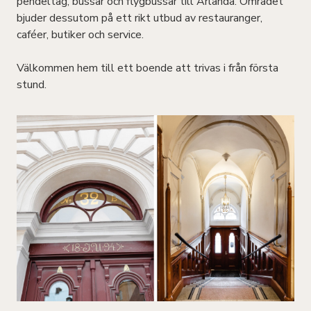
pendeltåg, bussar och flygbussar till Arlanda. Området
bjuder dessutom på ett rikt utbud av restauranger,
caféer, butiker och service.
Välkommen hem till ett boende att trivas i från första
stund.