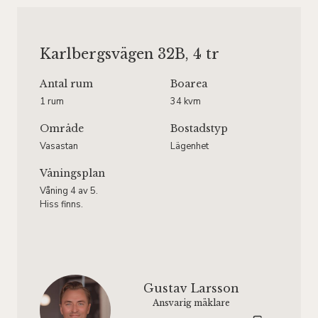
Karlbergsvägen 32B, 4 tr
Antal rum
Boarea
1 rum
34 kvm
Område
Bostadstyp
Vasastan
Lägenhet
Våningsplan
Våning 4 av 5.
Hiss finns.
Gustav Larsson
Ansvarig mäklare