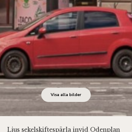
Visa alla bilder
Ljus sekelskiftespärla invid Odenplan