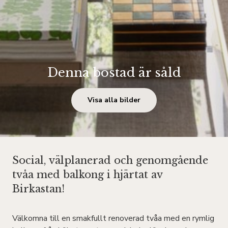
Denna bostad är såld
Visa alla bilder
Social, välplanerad och genomgående
tvåa med balkong i hjärtat av
Birkastan!
Välkomna till en smakfullt renoverad tvåa med en rymlig