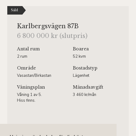
Såld
Karlbergsvägen 87B
6 800 000 kr (slutpris)
Antal rum
Boarea
2 rum
52 kvm
Område
Bostadstyp
Vasastan/Birkastan
Lägenhet
Våningsplan
Månadsavgift
Våning 1 av 5.
3 460 kr/mån
Hiss finns.