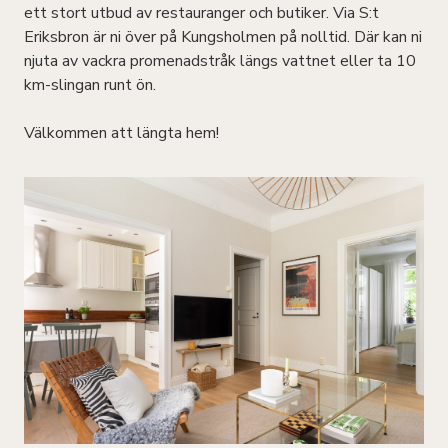
ett stort utbud av restauranger och butiker. Via S:t
Eriksbron är ni över på Kungsholmen på nolltid. Där kan ni
njuta av vackra promenadstråk längs vattnet eller ta 10
km-slingan runt ön.
Välkommen att längta hem!