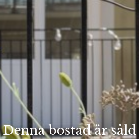
Denna bostad är såld