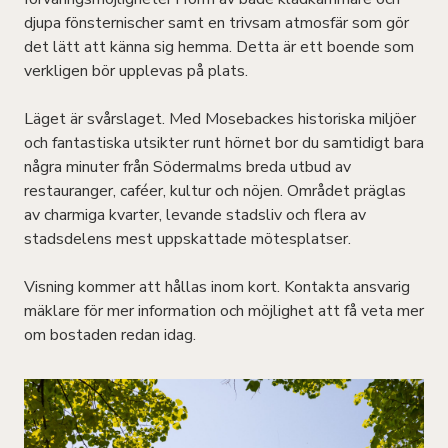
djupa fönsternischer samt en trivsam atmosfär som gör
det lätt att känna sig hemma. Detta är ett boende som
verkligen bör upplevas på plats.
Läget är svårslaget. Med Mosebackes historiska miljöer
och fantastiska utsikter runt hörnet bor du samtidigt bara
några minuter från Södermalms breda utbud av
restauranger, caféer, kultur och nöjen. Området präglas
av charmiga kvarter, levande stadsliv och flera av
stadsdelens mest uppskattade mötesplatser.
Visning kommer att hållas inom kort. Kontakta ansvarig
mäklare för mer information och möjlighet att få veta mer
om bostaden redan idag.