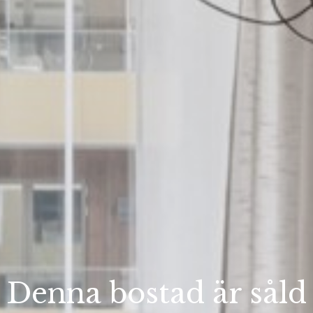
Denna bostad är såld