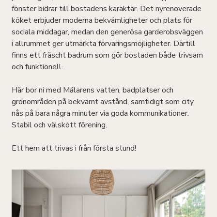
fönster bidrar till bostadens karaktär. Det nyrenoverade
köket erbjuder moderna bekvämligheter och plats för
sociala middagar, medan den generösa garderobsväggen
i allrummet ger utmärkta förvaringsmöjligheter. Därtill
finns ett fräscht badrum som gör bostaden både trivsam
och funktionell.
Här bor ni med Mälarens vatten, badplatser och
grönområden på bekvämt avstånd, samtidigt som city
nås på bara några minuter via goda kommunikationer.
Stabil och välskött förening.
Ett hem att trivas i från första stund!