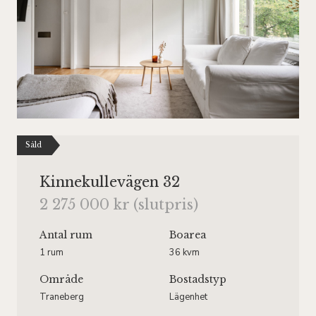
Såld
Kinnekullevägen 32
2 275 000 kr (slutpris)
Antal rum
Boarea
1 rum
36 kvm
Område
Bostadstyp
Traneberg
Lägenhet