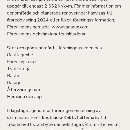
uppgår till endast 2 662 kr/kvm. För mer information om
genomförda och planerade renoveringar hänvisas till
årsredovisning 2024 eller fliken föreningsinformation.
Föreningens hemsida: www.vagaren.com
Föreningens bekvämligheter inkluderar:
Stor och grön innergård – föreningens egen oas
Gästlägenhet
Föreningslokal
Tvättstuga
Bastu
Garage
Återvinningsrum
Hemsida och app
I dagsläget genomför föreningen en relining av
stammarna – ett kostnadseffektivt alternativ till
traditionellt stambyte där befintliga våtrum inte rivs ut,