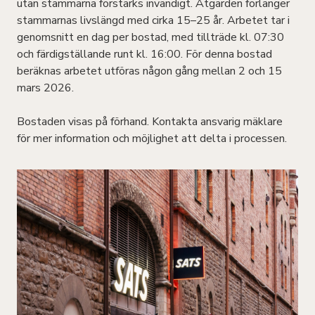
utan stammarna förstärks invändigt. Åtgärden förlänger
stammarnas livslängd med cirka 15–25 år. Arbetet tar i
genomsnitt en dag per bostad, med tillträde kl. 07:30
och färdigställande runt kl. 16:00. För denna bostad
beräknas arbetet utföras någon gång mellan 2 och 15
mars 2026.
Bostaden visas på förhand. Kontakta ansvarig mäklare
för mer information och möjlighet att delta i processen.