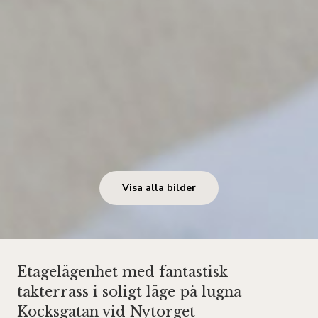
Visa alla bilder
Etagelägenhet med fantastisk
takterrass i soligt läge på lugna
Kocksgatan vid Nytorget