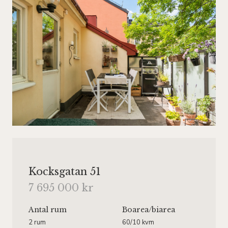
Kocksgatan 51
7 695 000 kr
Antal rum
Boarea
/biarea
2 rum
60/10 kvm