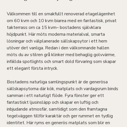
Välkommen till en smakfullt renoverad etagelägenhet
om 60 kvm och 10 kvm biarea med en fantastisk, privat
takterrass om ca 15 kvm– bostadens självklara
höjdpunkt. Här möts moderna materialval, smarta
lösningar och välplanerade sällskapsytor i ett hem
utöver det vanliga. Redan i den välkomnande hallen
möts du av stilren grå klinker med behaglig golvvärme,
infällda spotlights och smart dold förvaring som skapar
ett elegant första intryck.
Bostadens naturliga samlingspunkt är de generösa
sällskapsytorna där kök, matplats och vardagsrum binds
samman i ett naturligt flöde. Fyra fönster ger ett
fantastiskt ljusinsläpp och skapar en luftig och
inbjudande atmosfär, samtidigt som den framtagna
tegelväggen tillför karaktär och ger rummet en tydlig
identitet. Här ryms en generös matplats som blir en