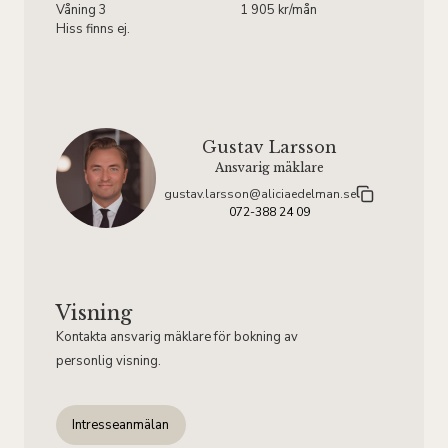
Våning 3
1 905 kr/mån
Hiss finns ej.
Gustav Larsson
Ansvarig mäklare
gustav.larsson@aliciaedelman.se
072-388 24 09
Visning
Kontakta ansvarig mäklare för bokning av
personlig visning.
Intresseanmälan