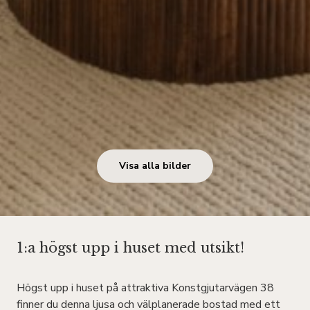
Visa alla bilder
1:a högst upp i huset med utsikt!
Högst upp i huset på attraktiva Konstgjutarvägen 38
finner du denna ljusa och välplanerade bostad med ett