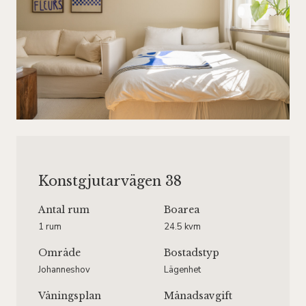
Konstgjutarvägen 38
Antal rum
Boarea
1 rum
24.5 kvm
Område
Bostadstyp
Johanneshov
Lägenhet
Våningsplan
Månadsavgift