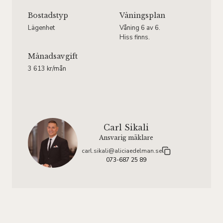
Bostadstyp
Våningsplan
Lägenhet
Våning 6 av 6.
Hiss finns.
Månadsavgift
3 613 kr/mån
Carl Sikali
Ansvarig mäklare
carl.sikali@aliciaedelman.se
073-687 25 89