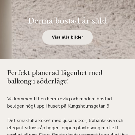
Denna bostad är såld
Visa alla bilder
Perfekt planerad lägenhet med
balkong i söderläge!
Välkommen till en hemtrevlig och modern bostad
belägen högt upp i huset på Kungsholmsgatan 9.
Det smakfulla köket med ljusa luckor, träbänkskiva och
elegant vitrinskåp ligger i öppen planlösning mot ett