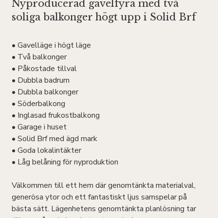
Nyproducerad gavelfyra med två
soliga balkonger högt upp i Solid Brf
• Gavelläge i högt läge
• Två balkonger
• Påkostade tillval
• Dubbla badrum
• Dubbla balkonger
• Söderbalkong
• Inglasad frukostbalkong
• Garage i huset
• Solid Brf med ägd mark
• Goda lokalintäkter
• Låg belåning för nyproduktion
Välkommen till ett hem där genomtänkta materialval,
generösa ytor och ett fantastiskt ljus samspelar på
bästa sätt. Lägenhetens genomtänkta planlösning tar