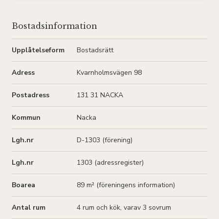
Bostadsinformation
Upplåtelseform
Bostadsrätt
Adress
Kvarnholmsvägen 98
Postadress
131 31 NACKA
Kommun
Nacka
Lgh.nr
D-1303 (förening)
Lgh.nr
1303 (adressregister)
Boarea
89 m² (
föreningens information
)
Antal rum
4
rum och kök
, varav 3 sovrum