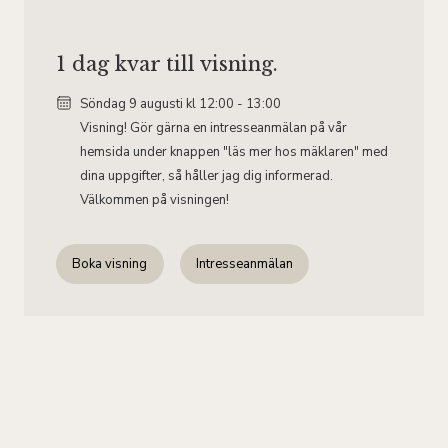
1 dag kvar till visning.
Söndag 9
augusti
kl 12:00 - 13:00
Visning! Gör gärna en intresseanmälan på vår
hemsida under knappen "läs mer hos mäklaren" med
dina uppgifter, så håller jag dig informerad.
Välkommen på visningen!
Boka visning
Intresseanmälan