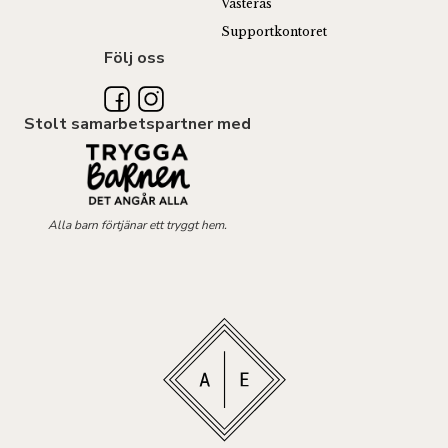
Västerås
Supportkontoret
Följ oss
Stolt samarbetspartner med
Alla barn förtjänar ett tryggt hem.