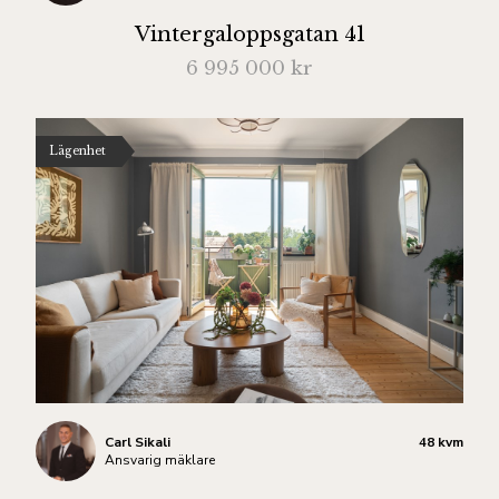
Vintergaloppsgatan 41
6 995 000 kr
Lägenhet
Carl Sikali
48 kvm
Ansvarig mäklare