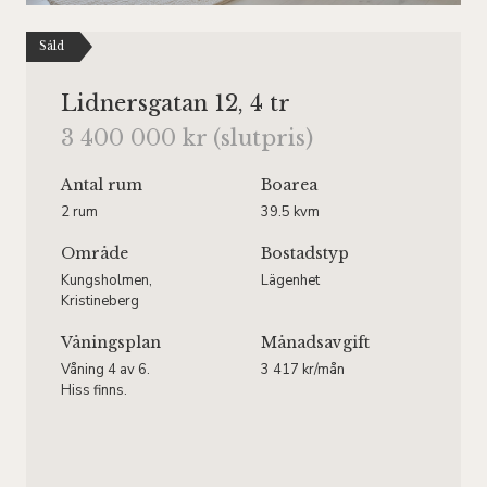
Såld
Lidnersgatan 12, 4 tr
3 400 000 kr (slutpris)
Antal rum
Boarea
2 rum
39.5 kvm
Område
Bostadstyp
Kungsholmen,
Lägenhet
Kristineberg
Våningsplan
Månadsavgift
Våning 4 av 6.
3 417 kr/mån
Hiss finns.