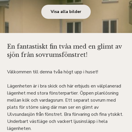
Visa alla bilder
En fantastiskt fin tvåa med en glimt av
sjön från sovrumsfönstret!
Välkommen till denna tvåa högt upp i huset!
Lägenheten är i bra skick och här erbjuds en välplanerad
lägenhet med stora fönsterpartier. Öppen planlösning
mellan kök och vardagsrum. Ett separat sovrum med
plats för större säng där man ser en glimt av
Ulvsundasjön från fönstret. Bra förvaring och fina ytskikt.
Underbart västläge och vackert ljusinsläpp i hela
lägenheten.