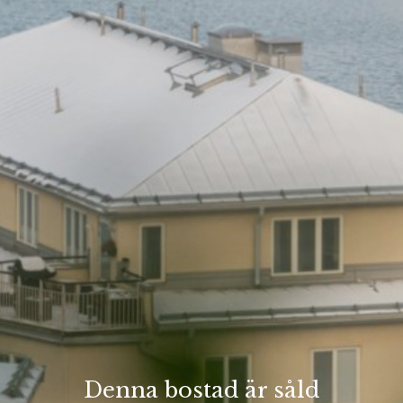
Denna bostad är såld