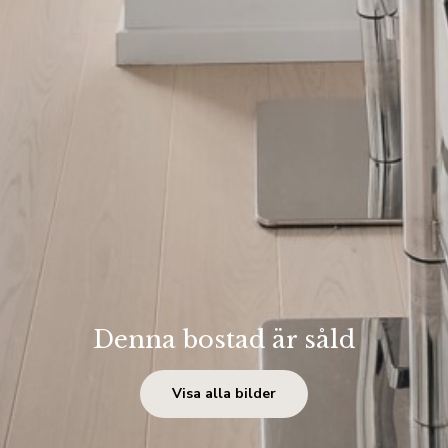
Denna bostad är såld
Visa alla bilder