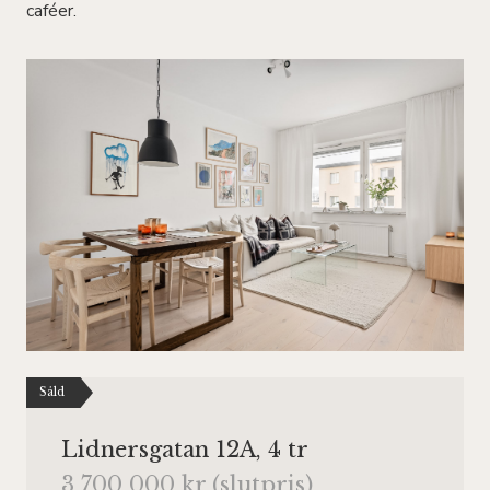
caféer.
Såld
Lidnersgatan 12A, 4 tr
3 700 000 kr (slutpris)