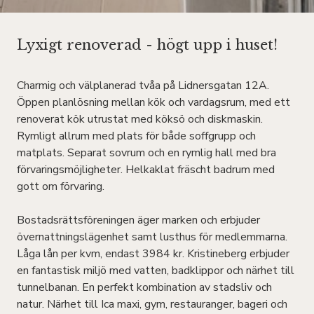
Lyxigt renoverad - högt upp i huset!
Charmig och välplanerad tvåa på Lidnersgatan 12A.
Öppen planlösning mellan kök och vardagsrum, med ett
renoverat kök utrustat med köksö och diskmaskin.
Rymligt allrum med plats för både soffgrupp och
matplats. Separat sovrum och en rymlig hall med bra
förvaringsmöjligheter. Helkaklat fräscht badrum med
gott om förvaring.
Bostadsrättsföreningen äger marken och erbjuder
övernattningslägenhet samt lusthus för medlemmarna.
Låga lån per kvm, endast 3984 kr. Kristineberg erbjuder
en fantastisk miljö med vatten, badklippor och närhet till
tunnelbanan. En perfekt kombination av stadsliv och
natur. Närhet till Ica maxi, gym, restauranger, bageri och