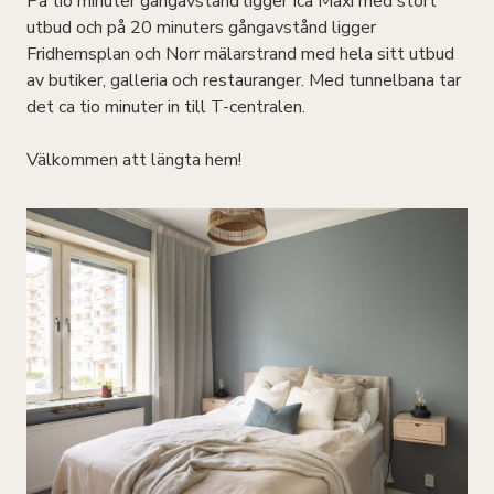
På tio minuter gångavstånd ligger Ica Maxi med stort
utbud och på 20 minuters gångavstånd ligger
Fridhemsplan och Norr mälarstrand med hela sitt utbud
av butiker, galleria och restauranger. Med tunnelbana tar
det ca tio minuter in till T-centralen.
Välkommen att längta hem!