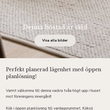
Denna bostad är såld
Visa alla bilder
Perfekt planerad lägenhet med öppen
planlösning!
Varmt välkomna till denna vackra tvåa högt upp i huset
mot föreningens innergård!
Kök i öppen planlösning till vardagsrummet. Köksö