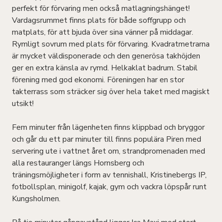
perfekt för förvaring men också matlagningshänget!
Vardagsrummet finns plats för både soffgrupp och
matplats, för att bjuda över sina vänner på middagar.
Rymligt sovrum med plats för förvaring. Kvadratmetrarna
är mycket väldisponerade och den generösa takhöjden
ger en extra känsla av rymd. Helkaklat badrum. Stabil
förening med god ekonomi. Föreningen har en stor
takterrass som sträcker sig över hela taket med magiskt
utsikt!
Fem minuter från lägenheten finns klippbad och bryggor
och går du ett par minuter till finns populära Piren med
servering ute i vattnet året om, strandpromenaden med
alla restauranger längs Hornsberg och
träningsmöjligheter i form av tennishall, Kristinebergs IP,
fotbollsplan, minigolf, kajak, gym och vackra löpspår runt
Kungsholmen.