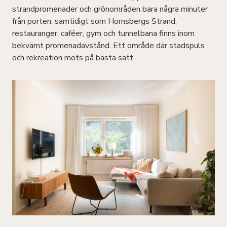
strandpromenader och grönområden bara några minuter
från porten, samtidigt som Hornsbergs Strand,
restauranger, caféer, gym och tunnelbana finns inom
bekvämt promenadavstånd. Ett område där stadspuls
och rekreation möts på bästa sätt