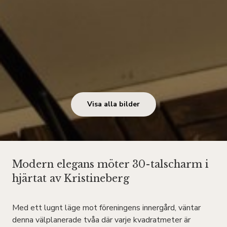
Visa alla bilder
Modern elegans möter 30-talscharm i
hjärtat av Kristineberg
Med ett lugnt läge mot föreningens innergård, väntar
denna välplanerade tvåa där varje kvadratmeter är