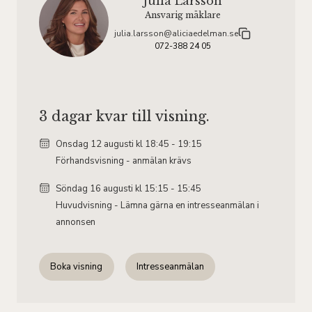
Julia Larsson
Ansvarig mäklare
julia.larsson@aliciaedelman.se
072-388 24 05
3 dagar kvar till visning.
Onsdag 12
augusti
kl 18:45 - 19:15
Förhandsvisning - anmälan krävs
Söndag 16
augusti
kl 15:15 - 15:45
Huvudvisning - Lämna gärna en intresseanmälan i
annonsen
Boka visning
Intresseanmälan