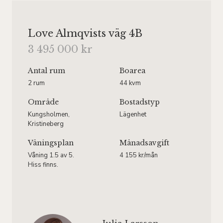
Love Almqvists väg 4B
3 495 000 kr
Antal rum
Boarea
2 rum
44 kvm
Område
Bostadstyp
Kungsholmen,
Lägenhet
Kristineberg
Våningsplan
Månadsavgift
Våning 1.5 av 5.
4 155 kr/mån
Hiss finns.