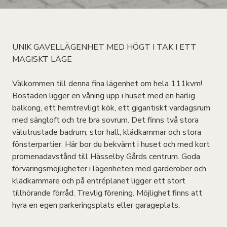
UNIK GAVELLÄGENHET MED HÖGT I TAK I ETT
MAGISKT LÄGE
Välkommen till denna fina lägenhet om hela 111kvm!
Bostaden ligger en våning upp i huset med en härlig
balkong, ett hemtrevligt kök, ett gigantiskt vardagsrum
med sängloft och tre bra sovrum. Det finns två stora
välutrustade badrum, stor hall, klädkammar och stora
fönsterpartier. Här bor du bekvämt i huset och med kort
promenadavstånd till Hässelby Gårds centrum. Goda
förvaringsmöjligheter i lägenheten med garderober och
klädkammare och på entréplanet ligger ett stort
tillhörande förråd. Trevlig förening. Möjlighet finns att
hyra en egen parkeringsplats eller garageplats.