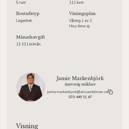
5 rum
111 kvm
Bostadstyp
Våningsplan
Lägenhet
Våning 1 av 2.
Hiss finns ej.
Månadsavgift
13 331 kr/mån
Jamie Markenbjörk
Ansvarig mäklare
jamie.markenbjork@aliciaedelman.se
070-445 51 47
Visning