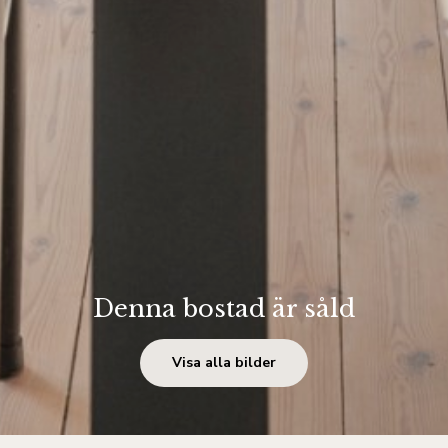
Denna bostad är såld
Visa alla bilder