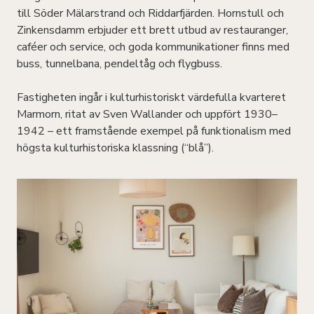
till Söder Mälarstrand och Riddarfjärden. Hornstull och
Zinkensdamm erbjuder ett brett utbud av restauranger,
caféer och service, och goda kommunikationer finns med
buss, tunnelbana, pendeltåg och flygbuss.
Fastigheten ingår i kulturhistoriskt värdefulla kvarteret
Marmorn, ritat av Sven Wallander och uppfört 1930–
1942 – ett framstående exempel på funktionalism med
högsta kulturhistoriska klassning (“blå”).