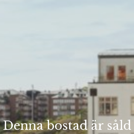
Denna bostad är såld