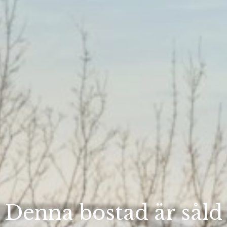
Denna bostad är såld