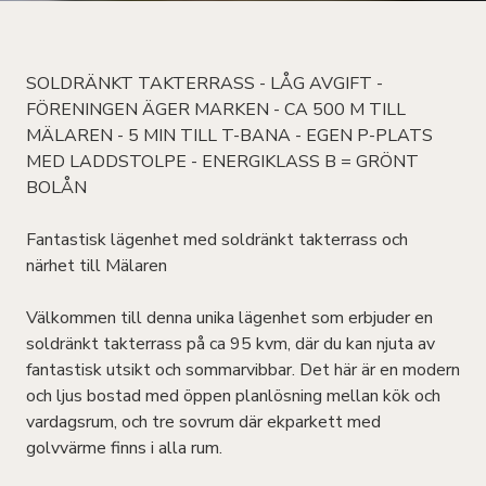
SOLDRÄNKT TAKTERRASS - LÅG AVGIFT -
FÖRENINGEN ÄGER MARKEN - CA 500 M TILL
MÄLAREN - 5 MIN TILL T-BANA - EGEN P-PLATS
MED LADDSTOLPE - ENERGIKLASS B = GRÖNT
BOLÅN
Fantastisk lägenhet med soldränkt takterrass och
närhet till Mälaren
Välkommen till denna unika lägenhet som erbjuder en
soldränkt takterrass på ca 95 kvm, där du kan njuta av
fantastisk utsikt och sommarvibbar. Det här är en modern
och ljus bostad med öppen planlösning mellan kök och
vardagsrum, och tre sovrum där ekparkett med
golvvärme finns i alla rum.