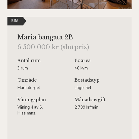
Såld
Maria bangata 2B
6 500 000 kr (slutpris)
Antal rum
Boarea
3 rum
46 kvm
Område
Bostadstyp
Martiatorget
Lägenhet
Våningsplan
Månadsavgift
Våning 4 av 6.
2 799 kr/mån
Hiss finns.