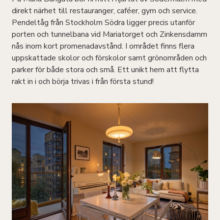
direkt närhet till restauranger, caféer, gym och service.
Pendeltåg från Stockholm Södra ligger precis utanför
porten och tunnelbana vid Mariatorget och Zinkensdamm
nås inom kort promenadavstånd. I området finns flera
uppskattade skolor och förskolor samt grönområden och
parker för både stora och små. Ett unikt hem att flytta
rakt in i och börja trivas i från första stund!