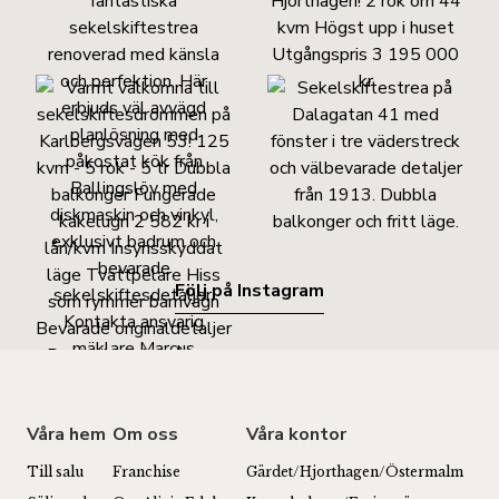
Följ på Instagram
Våra hem
Om oss
Våra kontor
Till salu
Franchise
Gärdet/Hjorthagen/Östermalm