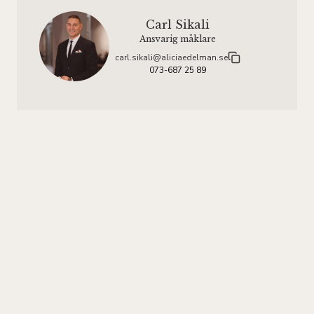
Carl Sikali
Ansvarig mäklare
carl.sikali@aliciaedelman.se
073-687 25 89