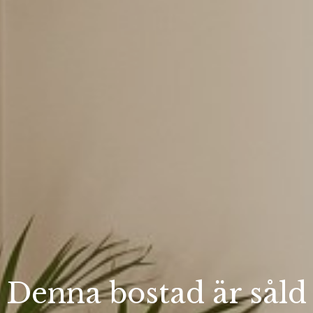
Denna bostad är såld