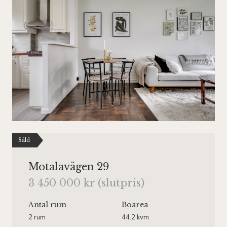
Såld
Motalavägen 29
3 450 000 kr (slutpris)
Antal rum
Boarea
2 rum
44.2 kvm