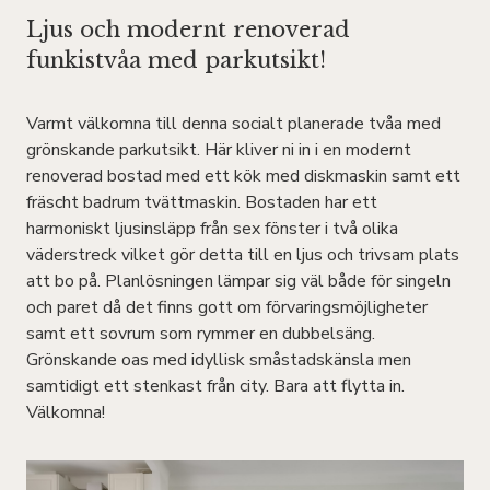
Ljus och modernt renoverad
funkistvåa med parkutsikt!
Varmt välkomna till denna socialt planerade tvåa med
grönskande parkutsikt. Här kliver ni in i en modernt
renoverad bostad med ett kök med diskmaskin samt ett
fräscht badrum tvättmaskin. Bostaden har ett
harmoniskt ljusinsläpp från sex fönster i två olika
väderstreck vilket gör detta till en ljus och trivsam plats
att bo på. Planlösningen lämpar sig väl både för singeln
och paret då det finns gott om förvaringsmöjligheter
samt ett sovrum som rymmer en dubbelsäng.
Grönskande oas med idyllisk småstadskänsla men
samtidigt ett stenkast från city. Bara att flytta in.
Välkomna!