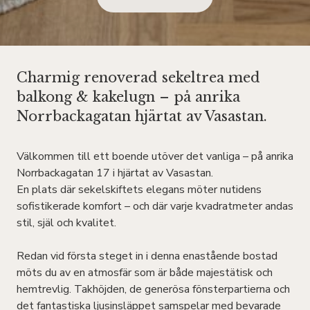
Charmig renoverad sekeltrea med
balkong & kakelugn – på anrika
Norrbackagatan hjärtat av Vasastan.
Välkommen till ett boende utöver det vanliga – på anrika
Norrbackagatan 17 i hjärtat av Vasastan.
En plats där sekelskiftets elegans möter nutidens
sofistikerade komfort – och där varje kvadratmeter andas
stil, själ och kvalitet.
Redan vid första steget in i denna enastående bostad
möts du av en atmosfär som är både majestätisk och
hemtrevlig. Takhöjden, de generösa fönsterpartierna och
det fantastiska ljusinsläppet samspelar med bevarade