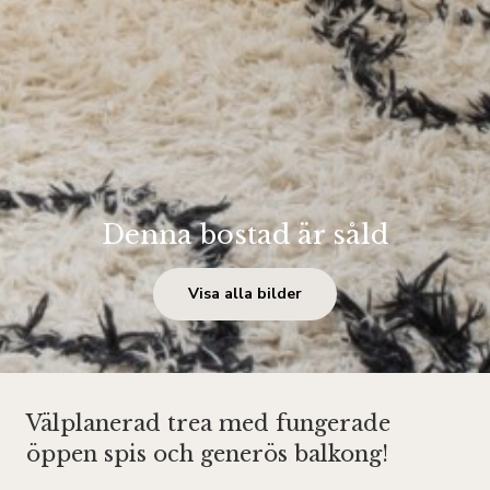
Denna bostad är såld
Visa alla bilder
Välplanerad trea med fungerade
öppen spis och generös balkong!