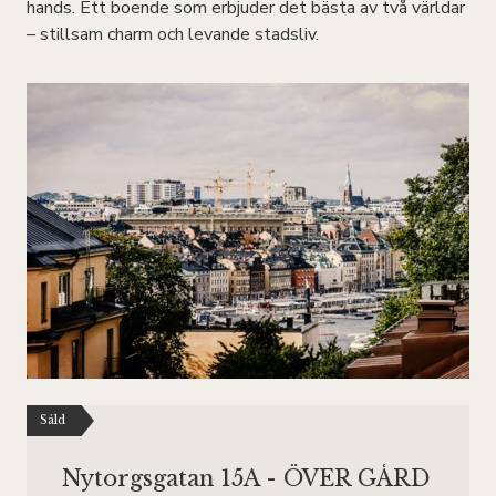
hands. Ett boende som erbjuder det bästa av två världar
– stillsam charm och levande stadsliv.
Såld
Nytorgsgatan 15A - ÖVER GÅRD