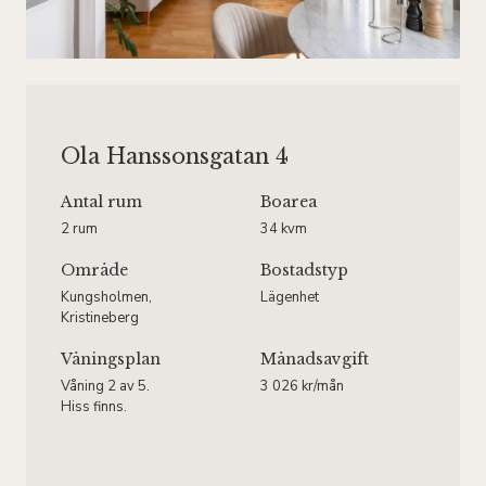
Ola Hanssonsgatan 4
Antal rum
Boarea
2 rum
34 kvm
Område
Bostadstyp
Kungsholmen,
Lägenhet
Kristineberg
Våningsplan
Månadsavgift
Våning 2 av 5.
3 026 kr/mån
Hiss finns.