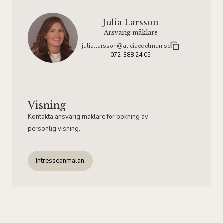
Julia Larsson
Ansvarig mäklare
julia.larsson@aliciaedelman.se
072-388 24 05
Visning
Kontakta ansvarig mäklare för bokning av
personlig visning.
Intresseanmälan