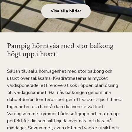
Visa alla bilder
Pampig hörntvåa med stor balkong
högt upp i huset!
Sällan till salu, hörnlägenhet med stor balkong och
utsikt över takåsarna. Kvadratmeterna är mycket
väldisponerade, ett renoverat kök i öppen planlösning
till vardagsrummet. Här nås balkongen genom fina
dubbeldörrar, fönsterpartiet ger ett vackert ljus till hela
lägenheten och härifrån kan du även se vattnet.
Vardagsrummet rymmer både soffgrupp och matgrupp,
perfekt för dig som villl bjuda över nära och kära på
middagar. Sovrummet, även det med vacker utsikt och