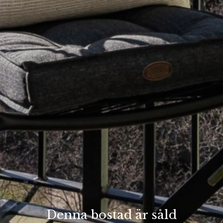
Denna bostad är såld