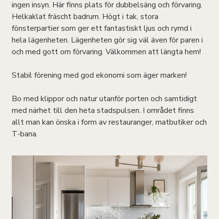
ingen insyn. Här finns plats för dubbelsäng och förvaring.
Helkaklat fräscht badrum. Högt i tak, stora
fönsterpartier som ger ett fantastiskt ljus och rymd i
hela lägenheten. Lägenheten gör sig väl även för paren i
och med gott om förvaring. Välkommen att längta hem!
Stabil förening med god ekonomi som äger marken!
Bo med klippor och natur utanför porten och samtidigt
med närhet till den heta stadspulsen. I området finns
allt man kan önska i form av restauranger, matbutiker och
T-bana.