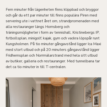
Fem minuter från lägenheten finns klippbad och bryggor
och går du ett par minuter till finns populära Piren med
servering ute i vattnet året om, strandpromenaden med
alla restauranger längs Hornsberg och
träningsmöjligheter i form av tennishall, Kristinebergs IP,
fotbollsplan, minigolf, kajak, gym och vackra löpspår runt
Kungsholmen. På tio minuter gångavstånd ligger Ica Maxi
med stort utbud och på 20 minuters gångavstånd ligger
Fridhemsplan och Norrmälarstrand med hela sitt utbud
av butiker, galleria och restauranger. Med tunnelbana tar
det ca tio minuter in till T-centralen.