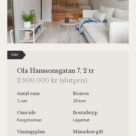
Såld
Ola Hanssonsgatan 7, 2 tr
2 900 000 kr (slutpris)
Antal rum
Boarea
1 rum
28 kvm
Område
Bostadstyp
Kungsholmen
Lägenhet
Våningsplan
Månadsavgift