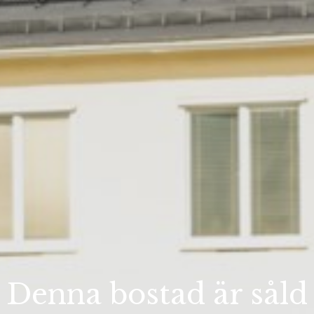
Denna bostad är såld