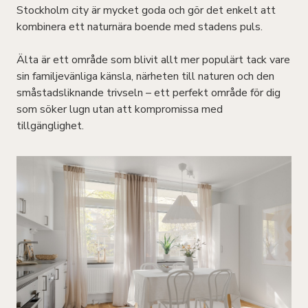
Stockholm city är mycket goda och gör det enkelt att
kombinera ett naturnära boende med stadens puls.
Älta är ett område som blivit allt mer populärt tack vare
sin familjevänliga känsla, närheten till naturen och den
småstadsliknande trivseln – ett perfekt område för dig
som söker lugn utan att kompromissa med
tillgänglighet.