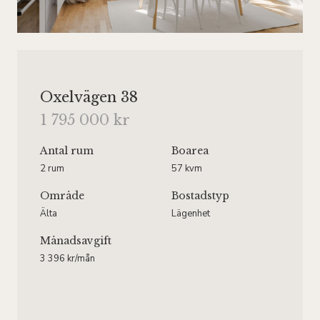
Oxelvägen 38
1 795 000 kr
Antal rum
Boarea
2 rum
57 kvm
Område
Bostadstyp
Älta
Lägenhet
Månadsavgift
3 396 kr/mån