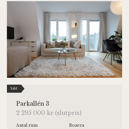
Såld
Parkallén 3
2 295 000 kr (slutpris)
Antal rum
Boarea