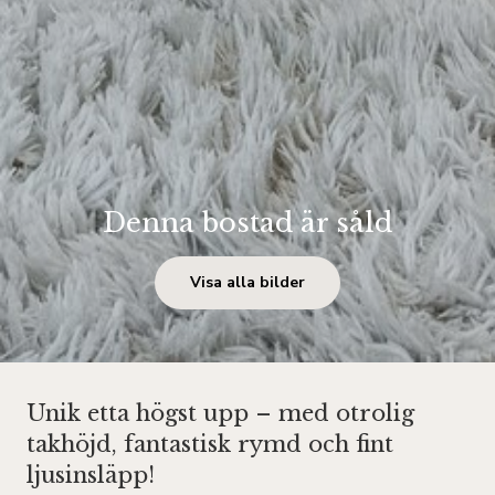
Denna bostad är såld
Visa alla bilder
Unik etta högst upp – med otrolig
takhöjd, fantastisk rymd och fint
ljusinsläpp!