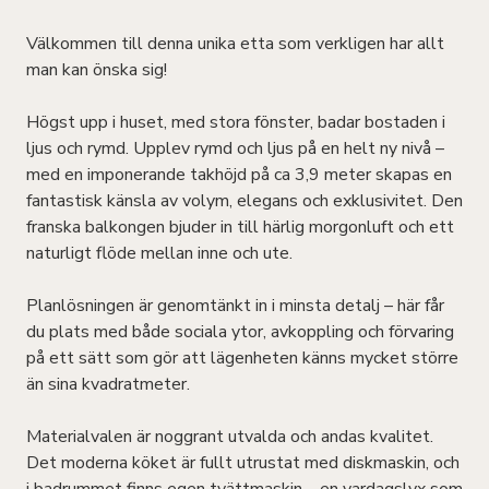
Välkommen till denna unika etta som verkligen har allt
man kan önska sig!
Högst upp i huset, med stora fönster, badar bostaden i
ljus och rymd. Upplev rymd och ljus på en helt ny nivå –
med en imponerande takhöjd på ca 3,9 meter skapas en
fantastisk känsla av volym, elegans och exklusivitet. Den
franska balkongen bjuder in till härlig morgonluft och ett
naturligt flöde mellan inne och ute.
Planlösningen är genomtänkt in i minsta detalj – här får
du plats med både sociala ytor, avkoppling och förvaring
på ett sätt som gör att lägenheten känns mycket större
än sina kvadratmeter.
Materialvalen är noggrant utvalda och andas kvalitet.
Det moderna köket är fullt utrustat med diskmaskin, och