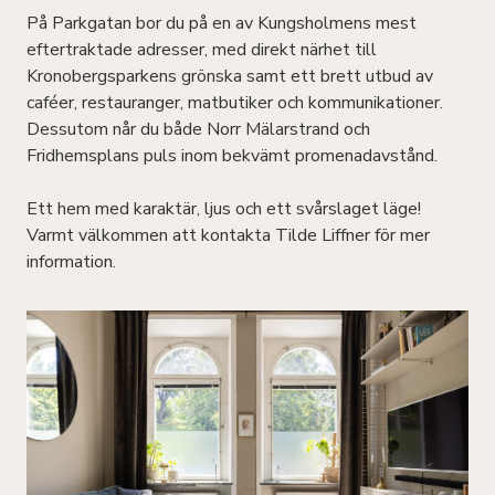
På Parkgatan bor du på en av Kungsholmens mest
eftertraktade adresser, med direkt närhet till
Kronobergsparkens grönska samt ett brett utbud av
caféer, restauranger, matbutiker och kommunikationer.
Dessutom når du både Norr Mälarstrand och
Fridhemsplans puls inom bekvämt promenadavstånd.
Ett hem med karaktär, ljus och ett svårslaget läge!
Varmt välkommen att kontakta Tilde Liffner för mer
information.