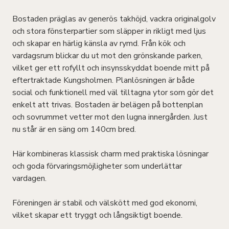
Bostaden präglas av generös takhöjd, vackra originalgolv
och stora fönsterpartier som släpper in rikligt med ljus
och skapar en härlig känsla av rymd. Från kök och
vardagsrum blickar du ut mot den grönskande parken,
vilket ger ett rofyllt och insynsskyddat boende mitt på
eftertraktade Kungsholmen. Planlösningen är både
social och funktionell med väl tilltagna ytor som gör det
enkelt att trivas. Bostaden är belägen på bottenplan
och sovrummet vetter mot den lugna innergården. Just
nu står är en säng om 140cm bred.
Här kombineras klassisk charm med praktiska lösningar
och goda förvaringsmöjligheter som underlättar
vardagen.
Föreningen är stabil och välskött med god ekonomi,
vilket skapar ett tryggt och långsiktigt boende.