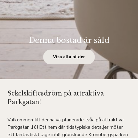
Denna bostad är såld
Visa alla bilder
Sekelskiftesdröm på attraktiva
Parkgatan!
Välkommen till denna välplanerade tvåa på attraktiva
Parkgatan 16! Ett hem där tidstypiska detaljer möter
ett fantastiskt läge intill grönskande Kronobergsparken.