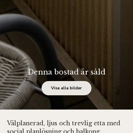
Denna bostad är såld
Visa alla bilder
Välplanerad, ljus och trevlig etta med
social planlösning och balkong