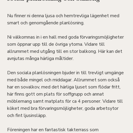
Nu finner ni denna ljusa och hemtrevliga lägenhet med
smart och genomgående planlösning.
Ni välkomnas in i en hall med goda förvaringsmöjligheter
som öppnar upp till de övriga ytorna. Vidare till
allrummet med utgång till en stor balkong. Här kan det
avnjutas många härliga måltider.
Den sociala planlösningen bjuder in till trevligt umgänge
med både mingel och middagar. Allrummet som också
har en sovalkov, med det härliga ljuset som flödar fritt,
här finns gott om plats för soffgrupp och annat
möblemang samt matplats för ca 4 personer. Vidare till
köket med bra förvaringsmöjligheter, goda arbetsytor
och fint ljusinsläpp.
Föreningen har en fantastisk takterrass som