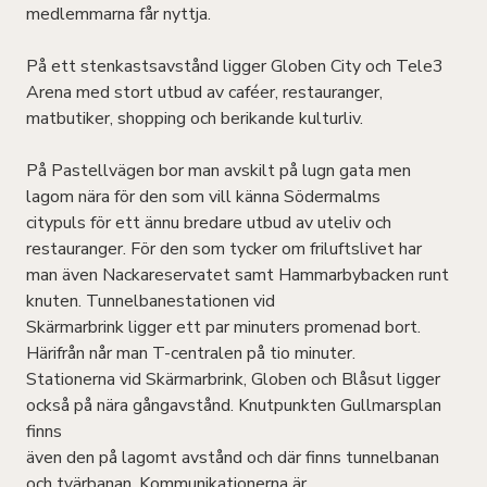
medlemmarna får nyttja.
På ett stenkastsavstånd ligger Globen City och Tele3
Arena med stort utbud av caféer, restauranger,
matbutiker, shopping och berikande kulturliv.
På Pastellvägen bor man avskilt på lugn gata men
lagom nära för den som vill känna Södermalms
citypuls för ett ännu bredare utbud av uteliv och
restauranger. För den som tycker om friluftslivet har
man även Nackareservatet samt Hammarbybacken runt
knuten. Tunnelbanestationen vid
Skärmarbrink ligger ett par minuters promenad bort.
Härifrån når man T-centralen på tio minuter.
Stationerna vid Skärmarbrink, Globen och Blåsut ligger
också på nära gångavstånd. Knutpunkten Gullmarsplan
finns
även den på lagomt avstånd och där finns tunnelbanan
och tvärbanan. Kommunikationerna är