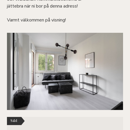
jättebra när ni bor på denna adress!
Varmt välkommen på visning!
Såld