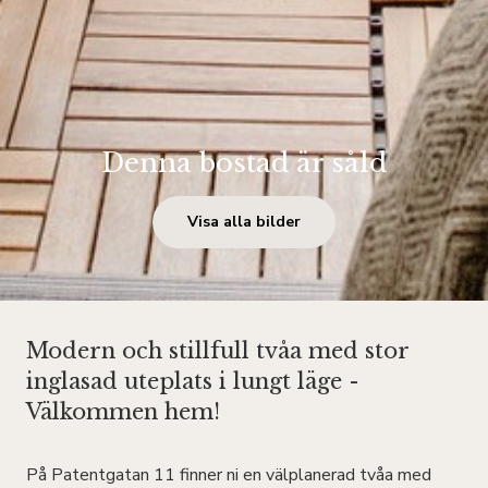
Denna bostad är såld
Visa alla bilder
Modern och stillfull tvåa med stor
inglasad uteplats i lungt läge -
Välkommen hem!
På Patentgatan 11 finner ni en välplanerad tvåa med