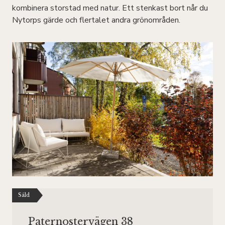
kombinera storstad med natur. Ett stenkast bort når du
Nytorps gärde och flertalet andra grönområden.
Såld
Paternostervägen 38