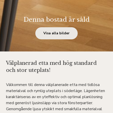
Denna bostad är såld
Visa alla bilder
Välplanerad etta med hög standard
och stor uteplats!
Välkommen till denna välplanerade etta med tidlösa
materialval och rymlig uteplats i söderläge. Lägenheten
karaktäriseras av en yteffektiv och optimal planlösning
med generöst ljusinsläpp via stora fönsterpartier.
Genomgående ljusa ytskikt med smakfulla materialval