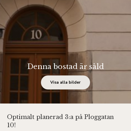
Denna bostad är såld
Visa alla bilder
Optimalt planerad 3:a på Ploggatan
10!