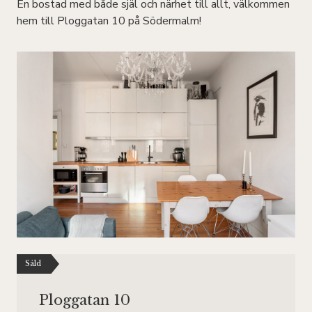
En bostad med både själ och närhet till allt, välkommen
hem till Ploggatan 10 på Södermalm!
Såld
Ploggatan 10