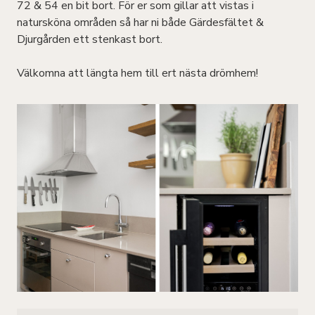
72 & 54 en bit bort. För er som gillar att vistas i
natursköna områden så har ni både Gärdesfältet &
Djurgården ett stenkast bort.
Välkomna att längta hem till ert nästa drömhem!