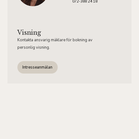
072-388 24 18
Visning
Kontakta ansvarig mäklare för bokning av
personlig visning.
Intresseanmälan