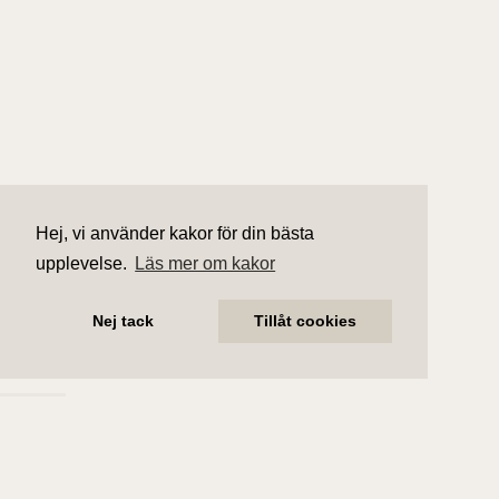
Hej, vi använder kakor för din bästa
upplevelse.
Läs mer om kakor
Nej tack
Tillåt cookies
Fakta
Rumsbeskrivning
Byggnad
Förening
Ekonomi