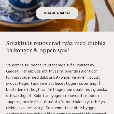
Visa alla bilder
Smakfullt renoverad tvåa med dubbla
balkonger & öppen spis!
Välkomna till denna välplanerade tvåa i hjärtat av
Gärdet! Här erbjuds ett trivsamt boende i lugnt och
lummigt läge med dubbla balkonger varav en i soligt
sydvästläge. Tack vare att huset ligger i suterräng får
bostaden ett högt och fritt läge med utsikt mot grönska
och växtlighet. Köket är nyligen i renoverat i modern
tappning och är fullt utrustat kök med både kyl och frys,
diskmaskin och vinkyl. Sovrummet har platsbyggda