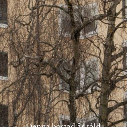
Denna bostad är såld