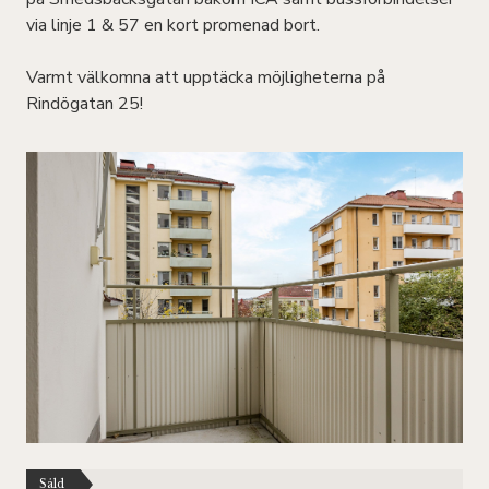
via linje 1 & 57 en kort promenad bort.
Varmt välkomna att upptäcka möjligheterna på
Rindögatan 25!
Såld